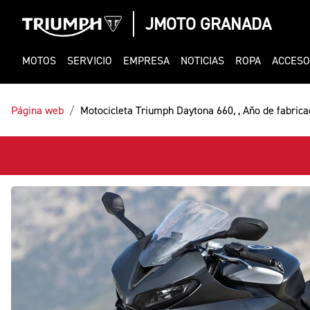
JMOTO GRANADA
MOTOS
SERVICIO
EMPRESA
NOTICIAS
ROPA
ACCESO
Página web
Motocicleta Triumph Daytona 660, , Año de fabrica