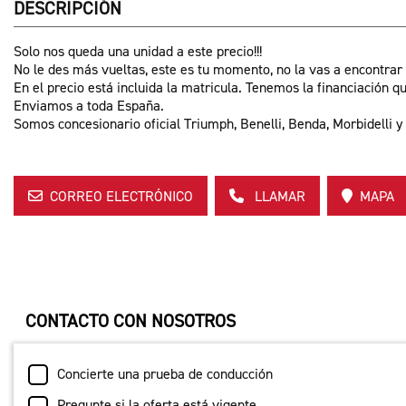
DESCRIPCIÓN
Solo nos queda una unidad a este precio!!!
No le des más vueltas, este es tu momento, no la vas a encontrar
En el precio está incluida la matricula. Tenemos la financiación
Enviamos a toda España.
Somos concesionario oficial Triumph, Benelli, Benda, Morbidelli 
CORREO ELECTRÓNICO
LLAMAR
MAPA
CONTACTO CON NOSOTROS
Concierte una prueba de conducción
Pregunte si la oferta está vigente