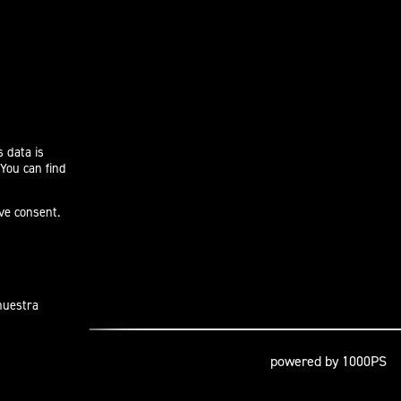
s data is
 You can find
ive consent.
 nuestra
powered by 1000PS