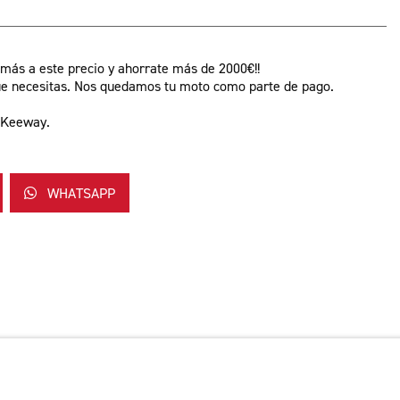
 más a este precio y ahorrate más de 2000€!!
 que necesitas. Nos quedamos tu moto como parte de pago.
y Keeway.
WHATSAPP