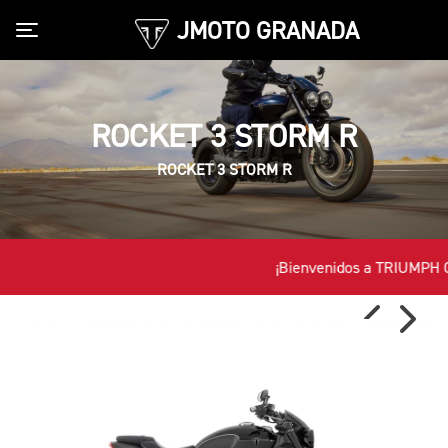
JMOTO GRANADA
Toggle navigation
ROCKET 3 STORM R
ROCKET 3 STORM R
¡Bienvenidos a TRIUMPH 